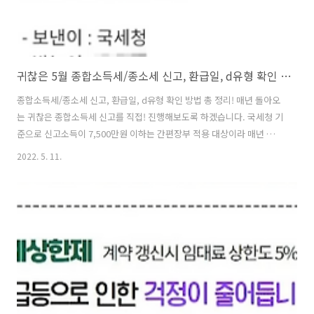
귀찮은 5월 종합소득세/종소세 신고, 환급일, d유형 확인 방법 총 정리
종합소득세/종소세 신고, 환급일, d유형 확인 방법 총 정리! 매년 돌아오
는 귀찮은 종합소득세 신고를 직접! 진행해보도록 하겠습니다. 국세청 기
준으로 신고소득이 7,500만원 이하는 간편장부 적용 대상이라 매년 혼자
하네요ㅠㅠ 사실 이런 이야기도! 어려울 수 있다는 점을 저는 잘 알고 있
2022. 5. 11.
기에ㅎㅎ 핵심만 쏙쏙 뽑아서 알려드리겠습니다. 가장먼저 2021년 종합
소득금액이 있는 분들이라면! 2022년 5월 1일부터 5월 31일까지 종합소
득세 신고 및 납부를 진행해야 합니다. 신고 대상자 사업소득이 있는 경
우 2군데 이상에서 근로소득이 발생했으나, 합산하여 연말정산을 하지
않은 경우 금융소득(이자.배당소득) 합이 2천만원 초과하는 경우 사적 연
금 연간 합이 1200만원 초과하는 경우 사업소득/근로소득 함께 있는 경..