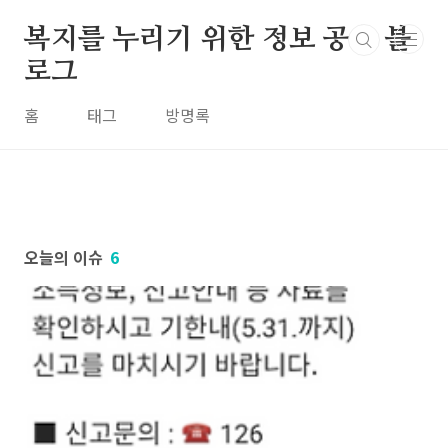
본문 바로가기
복지를 누리기 위한 정보 공유 블
로그
홈
태그
방명록
오늘의 이슈
6