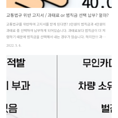
교통법규 위반 고지서 / 과태료 or 범칙금 선택 납부? 얼마?
교통법규를 위반하여 고지서를 받게 된다면? 3만원의 범칙금과 4만원의
과태료 중 선택하여 납부하게 되어있습니다. 과태료보다 범칙금이 더 저
렴하기 때문에 범칙금을 선택해서 내는 경우가 많습니다. 하지만!!! 과태
료는 신호/과속 무인카메라에 단속되었을 때 납부하는 방식이고, 범칙금
2022. 5. 6.
은 형사, 경찰관 등을 통해 현장에서 적발됐을 때 납부하는 방식입니다.
과태료는 정해진 금액을 납부하면 그만이지만, 범칙금은 금액을 납부하
고 교통위반 기록까지 남기 때문에 향후 보험료가 최대 15%까지 인상될
수 있습니다. 그래서 향후 위반고지서를 받았다면? 과태료가 1~2만원 더
비싸지만, 범칙금 납부를 통한 보험료를 생각하면 과태료가 훨~~씬 유리
하다는점! 잊지마세요!ㅎㅎ