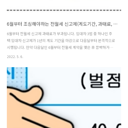
6월부터 조심해야하는 전월세 신고제(계도기간, 과태료, 신고기간)
6월부터 전월세 신고제 과태료가 부과됩니다. 임대차 3법 중 하나인 주
택 임대차 신고제가 1년의 계도 기간을 마감으로 다음달부터 본격적으로
시행됩니다. 만약 다음달인 6월부터 전월세 계약을 맺은 후 깜빡하거나
허위 신고로 적발되면 과태료 100만원이 부과가 됩니다. 먼저 전월세 신
2022. 5. 6.
고제는 집주인과 세입자가 임대료, 기간, 보증금, 계약내용 등을 계약일
로부터 30일 이내에 의무적으로 신고해야하는 제도입니다. 근데 전세,
월세 신고제가 왜 중요할까요?? 6월부터 새로 계약하시는 분들 모두 해
당되고, 집주인, 세입자 둘중에 한명이라도 신고하면 되지만 만약이라도
둘다 신고하지 않을 경우는 각각 과태료를 납부해야하는 상황이 생깁니
다. 그래서 수도권, 광역시 등 각 도의 시 지역에서는 임대차보증금 6천
만원을 초과하거..