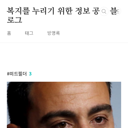
본문 바로가기
복지를 누리기 위한 정보 공유 블
로그
홈
태그
방명록
미드필더
3