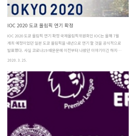
IOC 2020 도쿄 올림픽 연기 확정
IOC 2020 도쿄 올림픽 연기 확정 국제올림픽위원회인 IOC는 올해 7월
개최 예정이었던 일본 도쿄 올림픽을 내년으로 연기 할 것을 공식적으로
발표했다. 사실 코로나19 때문문에 이전부터 나왔던 이야기이긴 하지만
IOC의 공식적인 발표가 없었기 때문에 2020 도쿄 올림픽을 연기한다 안
2020. 3. 25.
한다를 놓고 열띄게 토론을 하고 있는 모습을 볼 수 있었다. 하지만 현직
IOC위원의 발언으로 인해 도쿄 올림픽은 연기가 되었으며 점차 날씨가
따뜻해지면서 진정될 것이라 예상했던 코로나19가 전혀 진정될 기미가
보이지 않을 것이다라는 예상으로인해 올림픽이 내년 여름쯤?으로 연기
가 되었다고 한다. 딕파운드(IOC 유력한 인사로 꼽히는 의원) 의원은 현
지시각 3월 23일 미 일간 USA투데이와의 인터뷰에서 IOC내부에서 가..