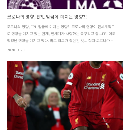
코로나의 영향, EPL 임금에 미치는 영향?!
코로나의 영향, EPL 임금에 미치는 영향?! 코로나의 영향이 전세계적으
로 영향을 미치고 있는 현재, 전세계가 사랑하는 축구리그 중...EPL에도
엄청난 영향을 미치고 있다. 바로 리그가 중단된 것... 점차 코로나가 심
각해지면서 언제까지 리그를 중단해야 하는지는 아무도 모르고 있는 상
2020. 3. 20.
황이다. 잠깐 동안의 프리미어리그 진행 중단으로 이해했었지만 현재 상
황이 이렇다보니 잉글랜드 입장에서는 더이상 진행할 수 없다는게 그들
의 입장으로 이해되며 그들은 리그 중단을 연장하였다. 잉글랜드 프리미
어리그를 비롯하여 잉글랜드와 관련된 축구 협회 등은 공동 성명을 통해
현재 코로나의 상황이 이러하니 더이상 이를 강행하여 진행 할 수 없다고
밝혔다. 연장 기간은 4월 30일로 정해졌으며, 상황을 더욱 보아 결정할
것으로 보..