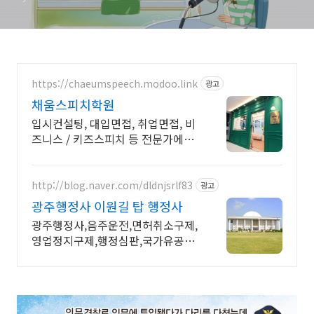
https://chaeumspeech.modoo.link
광고
채움스피치학원
입시컨설팅, 대입면접, 취업면접, 비
즈니스 / 키즈스피치 등 전문가에게
맡겨보세요
http://blog.naver.com/dldnjsrlf83
광고
광주행정사 이원길 탑 행정사
광주행정사,음주운전,면허취소구제,
영업정지구제,행정심판,국가유공자,
운전면허취소구제