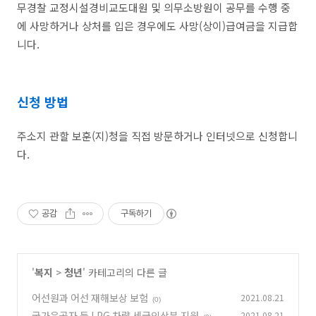
무경찰 교정시설경비교도대원 및 의무소방원이 공무를 수행 중
에 사망하거나 상처를 입은 경우에도 사망(상이)급여금을 지급합
니다.
신청 방법
주소지 관할 보훈(지)청을 직접 방문하거나 인터넷으로 신청합니
다.
공감
구독하기
'
복지
>
청년
' 카테고리의 다른 글
어선원과 어선 재해보상 보험
2021.08.21
(0)
국가유공자 등 LPG 차량 세금인상분 지원
2021.08.21